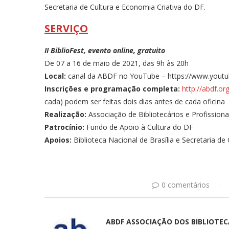
Secretaria de Cultura e Economia Criativa do DF.
SERVIÇO
II BiblioFest, evento online, gratuito
De 07 a 16 de maio de 2021, das 9h às 20h
Local:
canal da ABDF no YouTube – https://www.yout
Inscrições e programação completa:
http://abdf.org
cada) podem ser feitas dois dias antes de cada oficina
Realização:
Associação de Bibliotecários e Profissiona
Patrocínio:
Fundo de Apoio à Cultura do DF
Apoios:
Biblioteca Nacional de Brasília e Secretaria de
0 comentários
ABDF ASSOCIAÇÃO DOS BIBLIOTEC