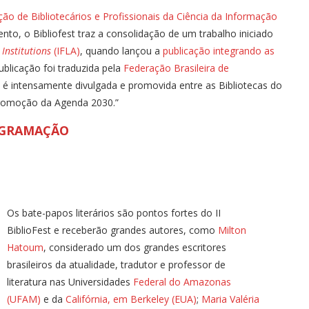
ão de Bibliotecários e Profissionais da Ciência da Informação
ento, o Bibliofest traz a consolidação de um trabalho iniciado
Institutions
(IFLA)
, quando lançou a
publicação integrando as
publicação foi traduzida pela
Federação Brasileira de
 é intensamente divulgada e promovida entre as Bibliotecas do
promoção da Agenda 2030.”
GRAMAÇÃO
Os bate-papos literários são pontos fortes do II
BiblioFest e receberão grandes autores, como
Milton
Hatoum
, considerado um dos grandes escritores
brasileiros da atualidade, tradutor e professor de
literatura nas Universidades
Federal do Amazonas
(UFAM)
e da
Califórnia, em Berkeley (EUA)
;
Maria Valéria