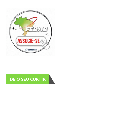
DÊ O SEU CURTIR