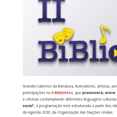
Grandes talentos da literatura, ilustradores, artistas, 
participações na
II BiblioFest
, que
promoverá, entre 
e oficinas contemplando diferentes linguagens culturai
social
”, a programação está estruturada a partir dos id
da Agenda 2030, da Organização das Nações Unidas.