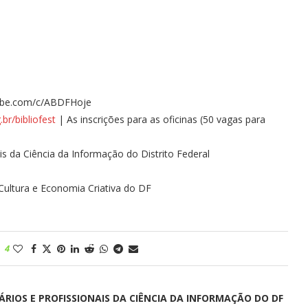
ube.com/c/ABDFHoje
.br/bibliofest
| As inscrições para as oficinas (50 vagas para
is da Ciência da Informação do Distrito Federal
 Cultura e Economia Criativa do DF
4
ÁRIOS E PROFISSIONAIS DA CIÊNCIA DA INFORMAÇÃO DO DF