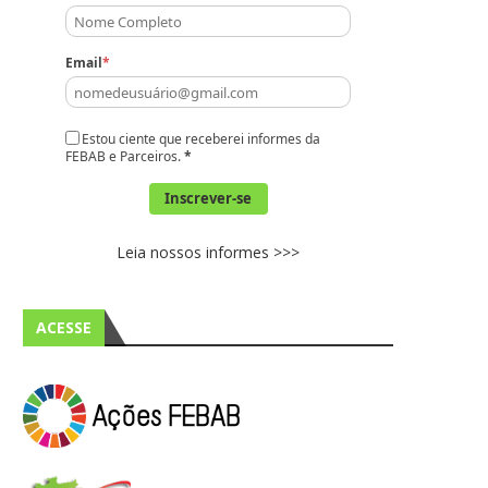
Email
*
Estou ciente que receberei informes da
FEBAB e Parceiros.
*
Inscrever-se
Leia nossos informes >>>
ACESSE