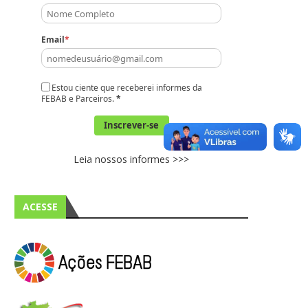
Email
*
Estou ciente que receberei informes da
FEBAB e Parceiros.
*
Inscrever-se
Leia nossos informes >>>
ACESSE