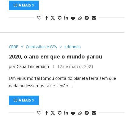
LEIA MAIS
CBBP
Comissões e GTs
Informes
2020, o ano em que o mundo parou
por
Catia Lindemann
12 de março, 2021
Um vírus mortal tomou conta do planeta terra sem que
nada pudéssemos fazer senão …
LEIA MAIS